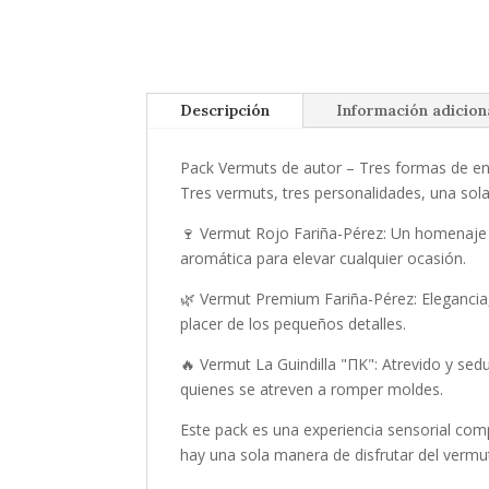
Descripción
Información adicion
Pack Vermuts de autor – Tres formas de en
Tres vermuts, tres personalidades, una sola 
🍷 Vermut Rojo Fariña-Pérez: Un homenaje a
aromática para elevar cualquier ocasión.
🌿 Vermut Premium Fariña-Pérez: Elegancia, 
placer de los pequeños detalles.
🔥 Vermut La Guindilla "ΠΚ": Atrevido y sed
quienes se atreven a romper moldes.
Este pack es una experiencia sensorial compl
hay una sola manera de disfrutar del vermu