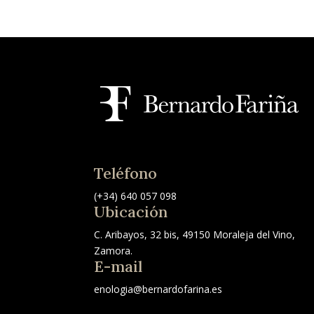
Teléfono
(+34) 640 057 098
Ubicación
C. Aribayos, 32 bis, 49150 Moraleja del Vino,
Zamora.
E-mail
enologia@bernardofarina.es