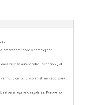
idad.
ina amargor refinado y complejidad
enes buscan autenticidad, distinción y el
n vermut picante, único en el mercado, para
 Ideal para regalar o regalarse. Porque no