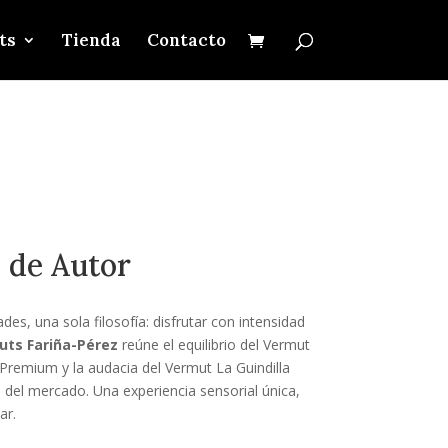
ts
Tienda
Contacto
 de Autor
des, una sola filosofía: disfrutar con intensidad
uts Fariña-Pérez
reúne el equilibrio del Vermut
 Premium y la audacia del Vermut La Guindilla
e del mercado. Una experiencia sensorial única,
ar.