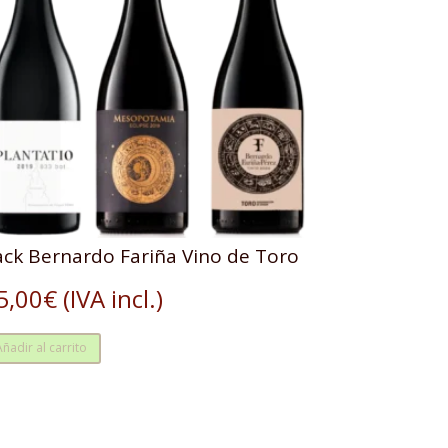
ack Bernardo Fariña Vino de Toro
5,00
€
(IVA incl.)
Añadir al carrito