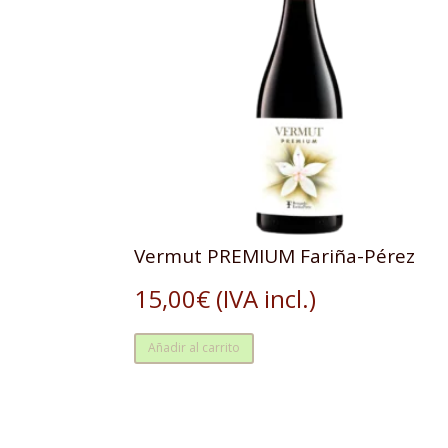
Vermut PREMIUM Fariña-Pérez
15,00
€
(IVA incl.)
Añadir al carrito