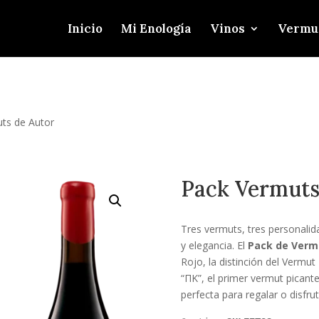
Inicio
Mi Enología
Vinos
Vermu
ts de Autor
Pack Vermuts
Tres vermuts, tres personalida
y elegancia. El
Pack de Verm
Rojo, la distinción del Vermut
“ΠΚ”, el primer vermut picant
perfecta para regalar o disfrut