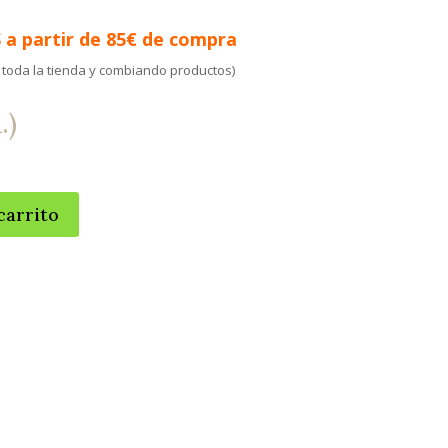
 a partir de 85€ de compra
 toda la tienda y combiando productos)
.)
carrito