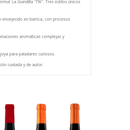
mut La Guindilla "ΠΚ". Tres estilos únicos
o envejecido en barrica, con procesos
mbinaciones aromáticas complejas y
 joya para paladares curiosos.
ción cuidada y de autor.