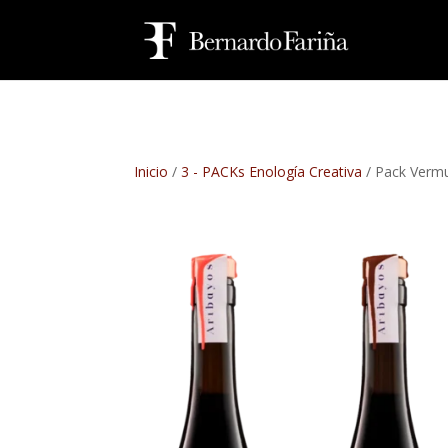
Inicio
/
3 - PACKs Enología Creativa
/ Pack Vermu