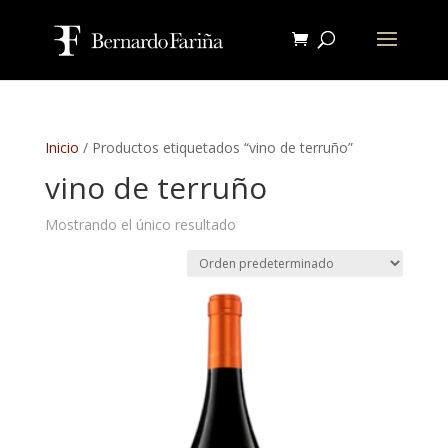
Inicio
/ Productos etiquetados “vino de terruño”
vino de terruño
Mostrando el único resultado