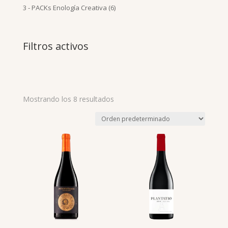
productos
6
3 - PACKs Enología Creativa
6
productos
Filtros activos
Mostrando los 8 resultados