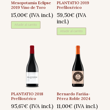
Mesopotamia Eclipse
PLANTATIO 2019
2019 Vino de Toro
Prefiloxérico
15,00
€
(IVA incl.)
59,50
€
(IVA
incl.)
Añadir al carrito
Añadir al carrito
PLANTATIO 2018
Bernardo Fariña-
Prefiloxérico
Pérez Roble 2024
95,67
€
(IVA incl.)
11,00
€
(IVA incl.)