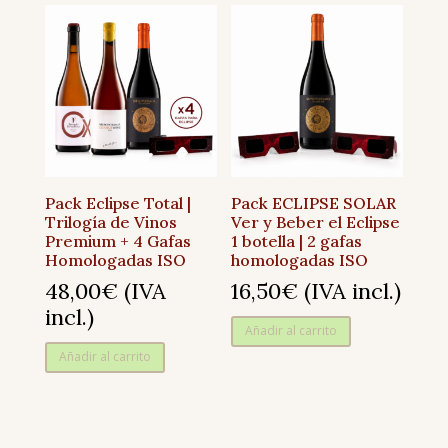
Pack Eclipse Total |
Pack ECLIPSE SOLAR
Trilogía de Vinos
Ver y Beber el Eclipse
Premium + 4 Gafas
1 botella | 2 gafas
Homologadas ISO
homologadas ISO
48,00
€
(IVA
16,50
€
(IVA incl.)
incl.)
Añadir al carrito
Añadir al carrito