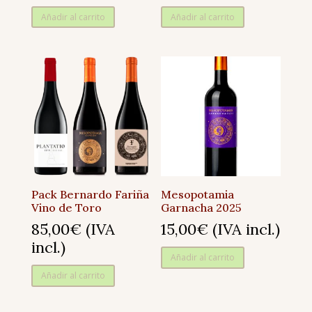
Añadir al carrito
Añadir al carrito
Pack Bernardo Fariña
Mesopotamia
Vino de Toro
Garnacha 2025
85,00
€
(IVA
15,00
€
(IVA incl.)
incl.)
Añadir al carrito
Añadir al carrito