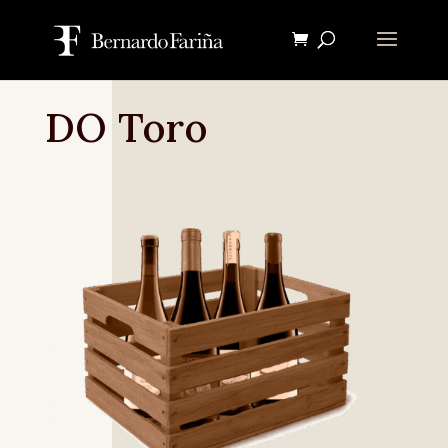
DO Toro