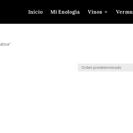
Inicio
Mi Enología
Vinos
Vermu
ativa”