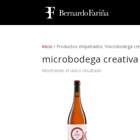
Inicio
/ Productos etiquetados “microbodega cre
microbodega creativa
Mostrando el único resultado