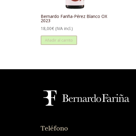
Bernardo Fariña-Pérez Blanco OX
2023
18,00
€
(IVA incl.)
Añadir al carrito
Teléfono